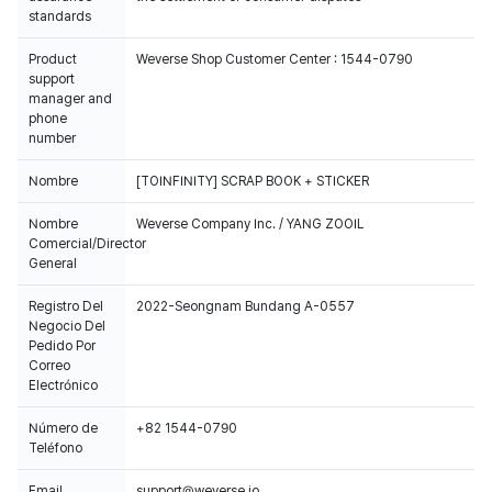
standards
Product
Weverse Shop Customer Center : 1544-0790
support
manager and
phone
number
Nombre
[TOINFINITY] SCRAP BOOK + STICKER
Nombre
Weverse Company Inc. / YANG ZOOIL
Comercial/Director
General
Registro Del
2022-Seongnam Bundang A-0557
Negocio Del
Pedido Por
Correo
Electrónico
Número de
+82 1544-0790
Teléfono
Email
support@weverse.io