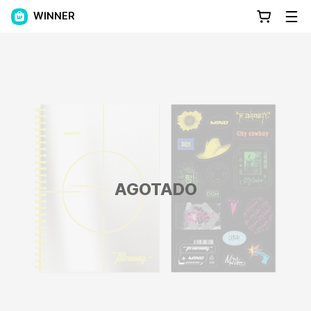
WINNER
AGOTADO