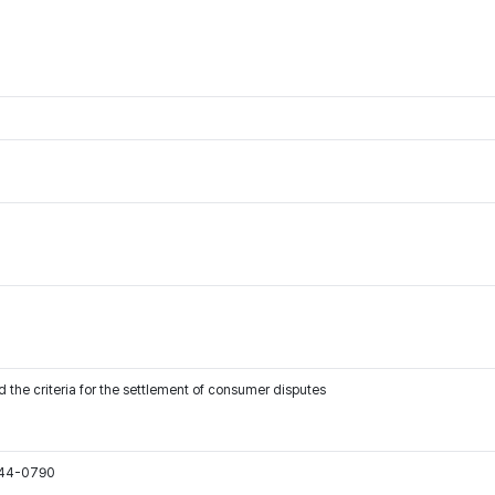
 the criteria for the settlement of consumer disputes
544-0790