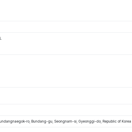
L
Bundangnaegok-ro, Bundang-gu, Seongnam-si, Gyeonggi-do, Republic of Korea