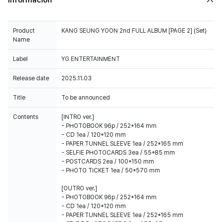
Información
Product
KANG SEUNG YOON 2nd FULL ALBUM [PAGE 2] (Set)
Name
Label
YG ENTERTAINMENT
Release date
2025.11.03
Title
To be announced
Contents
[INTRO ver.]
- PHOTOBOOK 96p / 252*164 mm
- CD 1ea / 120*120 mm
- PAPER TUNNEL SLEEVE 1ea / 252*165 mm
- SELFIE PHOTOCARDS 3ea / 55*85 mm
- POSTCARDS 2ea / 100*150 mm
- PHOTO TICKET 1ea / 50*570 mm
[OUTRO ver.]
- PHOTOBOOK 96p / 252*164 mm
- CD 1ea / 120*120 mm
- PAPER TUNNEL SLEEVE 1ea / 252*165 mm