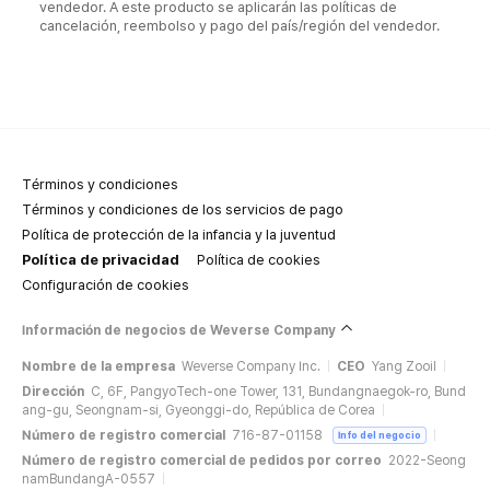
vendedor. A este producto se aplicarán las políticas de
cancelación, reembolso y pago del país/región del vendedor.
Términos y condiciones
Términos y condiciones de los servicios de pago
Política de protección de la infancia y la juventud
Política de privacidad
Política de cookies
Configuración de cookies
Información de negocios de Weverse Company
Nombre de la empresa
Weverse Company Inc.
CEO
Yang Zooil
Dirección
C, 6F, PangyoTech-one Tower, 131, Bundangnaegok-ro, Bund
ang-gu, Seongnam-si, Gyeonggi-do, República de Corea
Número de registro comercial
716-87-01158
Info del negocio
Número de registro comercial de pedidos por correo
2022-Seong
namBundangA-0557