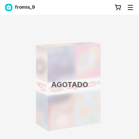
fromis_9
AGOTADO