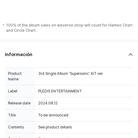
100% of the album sales on weverse shop will count for Hanteo Chart
and Circle Chart.
Información
Product
3rd Single Album 'Supersonic' KiT ver.
Name
Label
PLEDIS ENTERTAINMENT
Release date
2024.08.12
Title
To be announced
Contents
See product details