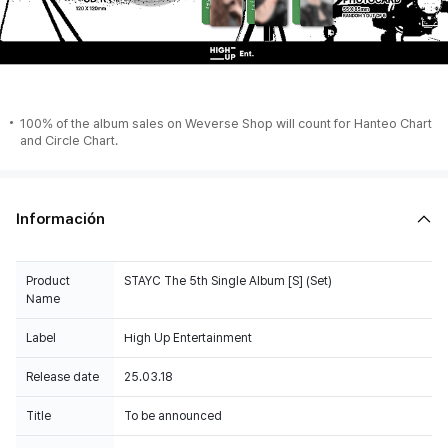
100% of the album sales on Weverse Shop will count for Hanteo Chart
and Circle Chart.
Información
Product
STAYC The 5th Single Album [S] (Set)
Name
Label
High Up Entertainment
Release date
25.03.18
Title
To be announced