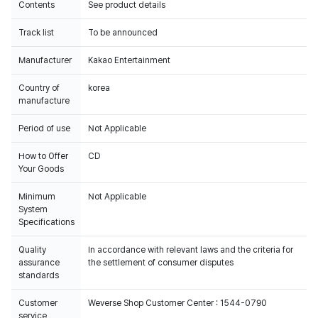
Contents
See product details
Track list
To be announced
Manufacturer
Kakao Entertainment
Country of
korea
manufacture
Period of use
Not Applicable
How to Offer
CD
Your Goods
Minimum
Not Applicable
System
Specifications
Quality
In accordance with relevant laws and the criteria for
assurance
the settlement of consumer disputes
standards
Customer
Weverse Shop Customer Center : 1544-0790
service