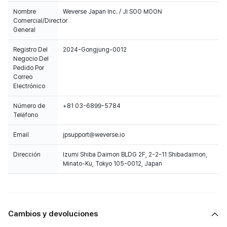
Nombre
Weverse Japan Inc. / JI SOO MOON
Comercial/Director
General
Registro Del
2024-Gongjung-0012
Negocio Del
Pedido Por
Correo
Electrónico
Número de
+81 03-6899-5784
Teléfono
Email
jpsupport@weverse.io
Dirección
Izumi Shiba Daimon BLDG 2F, 2-2-11 Shibadaimon,
Minato-Ku, Tokyo 105-0012, Japan
Cambios y devoluciones