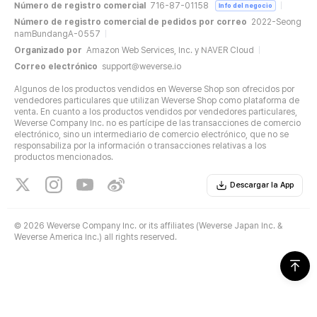
Número de registro comercial
716-87-01158
Info del negocio
Número de registro comercial de pedidos por correo
2022-Seong
namBundangA-0557
Organizado por
Amazon Web Services, Inc. y NAVER Cloud
Correo electrónico
support@weverse.io
Algunos de los productos vendidos en Weverse Shop son ofrecidos por
vendedores particulares que utilizan Weverse Shop como plataforma de
venta. En cuanto a los productos vendidos por vendedores particulares,
Weverse Company Inc. no es partícipe de las transacciones de comercio
electrónico, sino un intermediario de comercio electrónico, que no se
responsabiliza por la información o transacciones relativas a los
productos mencionados.
Descargar la App
©
2026 Weverse Company Inc. or its affiliates (Weverse Japan Inc. &
Weverse America Inc.) all rights reserved.