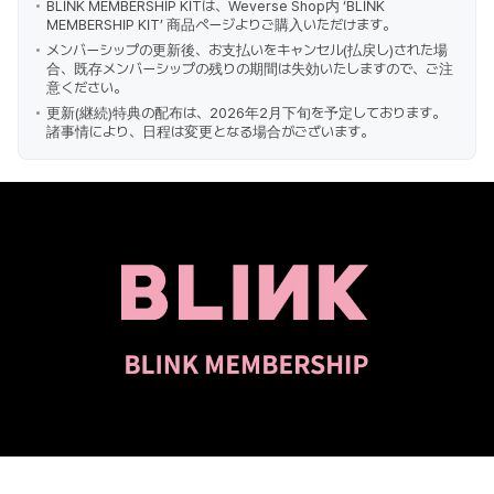
BLINK MEMBERSHIP KITは、Weverse Shop内 ‘BLINK
MEMBERSHIP KIT’ 商品ページよりご購入いただけます。
メンバーシップの更新後、お支払いをキャンセル(払戻し)された場
合、既存メンバーシップの残りの期間は失効いたしますので、ご注
意ください。
更新(継続)特典の配布は、2026年2月下旬を予定しております。
諸事情により、日程は変更となる場合がございます。