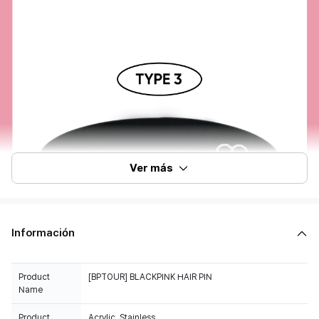
Ver más
Información
Product
[BPTOUR] BLACKPINK HAIR PIN
Name
Product
Acrylic, Stainless