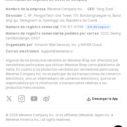
Nombre de la empresa
Weverse Company Inc.
CEO
Yang Zooil
Dirección
C, 6F, PangyoTech-one Tower, 131, Bundangnaegok-ro, Bund
ang-gu, Seongnam-si, Gyeonggi-do, República de Corea
Número de registro comercial
716-87-01158
Info del negocio
Número de registro comercial de pedidos por correo
2022-Seong
namBundangA-0557
Organizado por
Amazon Web Services, Inc. y NAVER Cloud
Correo electrónico
support@weverse.io
Algunos de los productos vendidos en Weverse Shop son ofrecidos por
vendedores particulares que utilizan Weverse Shop como plataforma de
venta. En cuanto a los productos vendidos por vendedores particulares,
Weverse Company Inc. no es partícipe de las transacciones de comercio
electrónico, sino un intermediario de comercio electrónico, que no se
responsabiliza por la información o transacciones relativas a los
productos mencionados.
Descargar la App
©
2026 Weverse Company Inc. or its affiliates (Weverse Japan Inc. &
Weverse America Inc.) all rights reserved.