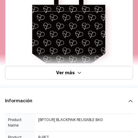
Ver más
Información
Product
[BPTOUR] BLACKPINK REUSABLE BAG
Name
Product
R-PET