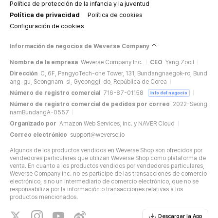
Política de protección de la infancia y la juventud
Política de privacidad
Política de cookies
Configuración de cookies
Información de negocios de Weverse Company
Nombre de la empresa
Weverse Company Inc.
CEO
Yang Zooil
Dirección
C, 6F, PangyoTech-one Tower, 131, Bundangnaegok-ro, Bund
ang-gu, Seongnam-si, Gyeonggi-do, República de Corea
Número de registro comercial
716-87-01158
Info del negocio
Número de registro comercial de pedidos por correo
2022-Seong
namBundangA-0557
Organizado por
Amazon Web Services, Inc. y NAVER Cloud
Correo electrónico
support@weverse.io
Algunos de los productos vendidos en Weverse Shop son ofrecidos por
vendedores particulares que utilizan Weverse Shop como plataforma de
venta. En cuanto a los productos vendidos por vendedores particulares,
Weverse Company Inc. no es partícipe de las transacciones de comercio
electrónico, sino un intermediario de comercio electrónico, que no se
responsabiliza por la información o transacciones relativas a los
productos mencionados.
Descargar la App