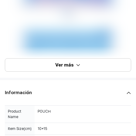
Ver más
Información
Product
POUCH
Name
Item Size(cm)
10*15