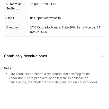
Número de
+1 (628) 270-1100
Teléfono
Email
ussupport@weverse.io
Dirección
2110 Colorado Avenue, Suite 200, Santa Monica, CA
90404, USA
Cambios y devoluciones
Nota
Este producto se vende a residentes del país/región del
vendedor. A este producto se aplicarán las políticas de
cancelación, reembolso y pago del país/región del vendedor.