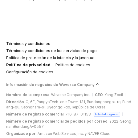
Términos y condiciones
Términos y condiciones de los servicios de pago
Política de protección de la infancia y la juventud
Política de privacidad
Política de cookies
Configuración de cookies
Información de negocios de Weverse Company
Nombre de la empresa
Weverse Company Inc.
CEO
Yang Zooil
Dirección
C, 6F, PangyoTech-one Tower, 131, Bundangnaegok-ro, Bund
ang-gu, Seongnam-si, Gyeonggi-do, República de Corea
Número de registro comercial
716-87-01158
Info del negocio
Número de registro comercial de pedidos por correo
2022-Seong
namBundangA-0557
Organizado por
Amazon Web Services, Inc. y NAVER Cloud