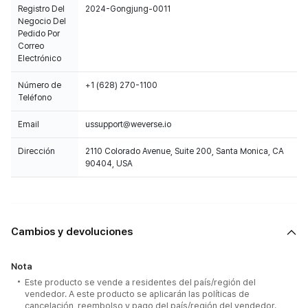
Registro Del
2024-Gongjung-0011
Negocio Del
Pedido Por
Correo
Electrónico
Número de
+1 (628) 270-1100
Teléfono
Email
ussupport@weverse.io
Dirección
2110 Colorado Avenue, Suite 200, Santa Monica, CA
90404, USA
Cambios y devoluciones
Nota
Este producto se vende a residentes del país/región del
vendedor. A este producto se aplicarán las políticas de
cancelación, reembolso y pago del país/región del vendedor.