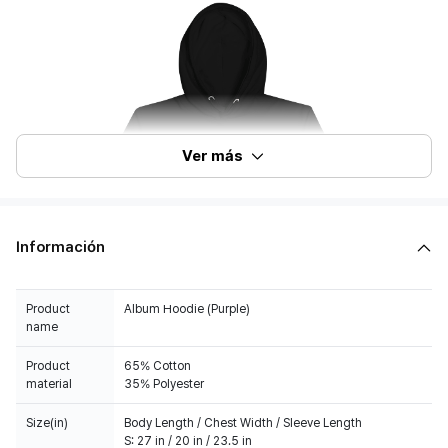
Ver más
Información
Product
Album Hoodie (Purple)
name
Product
65% Cotton
material
35% Polyester
Size(in)
Body Length / Chest Width / Sleeve Length
S: 27 in / 20 in / 23.5 in