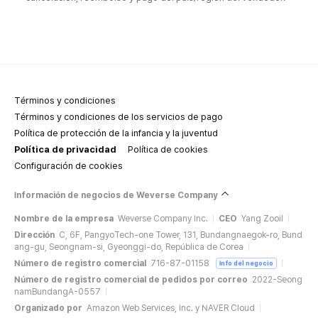
Términos y condiciones
Términos y condiciones de los servicios de pago
Política de protección de la infancia y la juventud
Política de privacidad
Política de cookies
Configuración de cookies
Información de negocios de Weverse Company
Nombre de la empresa
Weverse Company Inc.
CEO
Yang Zooil
Dirección
C, 6F, PangyoTech-one Tower, 131, Bundangnaegok-ro, Bund
ang-gu, Seongnam-si, Gyeonggi-do, República de Corea
Número de registro comercial
716-87-01158
Info del negocio
Número de registro comercial de pedidos por correo
2022-Seong
namBundangA-0557
Organizado por
Amazon Web Services, Inc. y NAVER Cloud