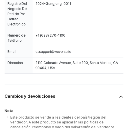
Registro Del
2024-Gongjung-0011
Negocio Del
Pedido Por
Correo
Electrónico
Número de
+1 (628) 270-1100
Teléfono
Email
ussupport@weverse.io
Dirección
2110 Colorado Avenue, Suite 200, Santa Monica, CA
90404, USA
Cambios y devoluciones
Nota
Este producto se vende a residentes del país/región del
vendedor. A este producto se aplicarán las políticas de
cancelación, reembolso y pago del país/región del vendedor.