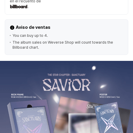
en el recuento de
.
Aviso de ventas
You can buy up to 4.
The album sales on Weverse Shop will count towards the
Billboard chart.