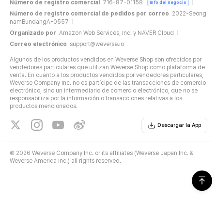
Número de registro comercial
716-87-01158
Info del negocio
Número de registro comercial de pedidos por correo
2022-Seong
namBundangA-0557
Organizado por
Amazon Web Services, Inc. y NAVER Cloud
Correo electrónico
support@weverse.io
Algunos de los productos vendidos en Weverse Shop son ofrecidos por
vendedores particulares que utilizan Weverse Shop como plataforma de
venta. En cuanto a los productos vendidos por vendedores particulares,
Weverse Company Inc. no es partícipe de las transacciones de comercio
electrónico, sino un intermediario de comercio electrónico, que no se
responsabiliza por la información o transacciones relativas a los
productos mencionados.
Descargar la App
©
2026 Weverse Company Inc. or its affiliates (Weverse Japan Inc. &
Weverse America Inc.) all rights reserved.