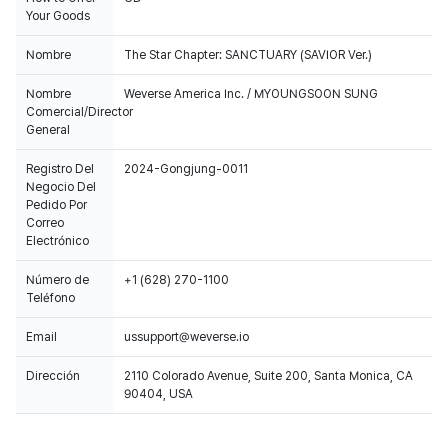
Your Goods
Nombre
The Star Chapter: SANCTUARY (SAVIOR Ver.)
Nombre
Weverse America Inc. / MYOUNGSOON SUNG
Comercial/Director
General
Registro Del
2024-Gongjung-0011
Negocio Del
Pedido Por
Correo
Electrónico
Número de
+1 (628) 270-1100
Teléfono
Email
ussupport@weverse.io
Dirección
2110 Colorado Avenue, Suite 200, Santa Monica, CA
90404, USA