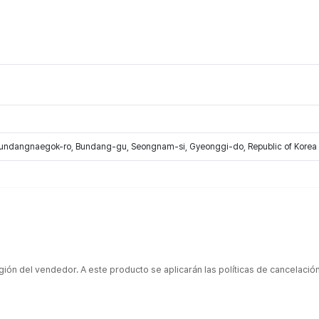
Bundangnaegok-ro, Bundang-gu, Seongnam-si, Gyeonggi-do, Republic of Korea
gión del vendedor. A este producto se aplicarán las políticas de cancelaci