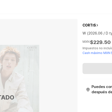
CORTIS
W (2026.06 / D t
$229.50
MXN
Impuestos no inclu
Cash máximo MXN 
Puedes con
después de 
TADO