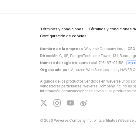
Términos y condiciones
Términos y condiciones de
Configuración de cookies
Nombre de la empresa
Weverse Company Inc.
CEO
Dirección
C, 6F, PangyoTech-one Tower, 131, Bundang
Número de registro comercial
716-87-01158
Info 
Organizado por
Amazon Web Services, Inc. y NAVER C
Algunos de los productos vendidos en Weverse Shop son 
vendedores particulares, Weverse Company Inc. no es par
información o transacciones relativas a los productos 
©
2026 Weverse Company Inc. or its affiliates (Weverse J