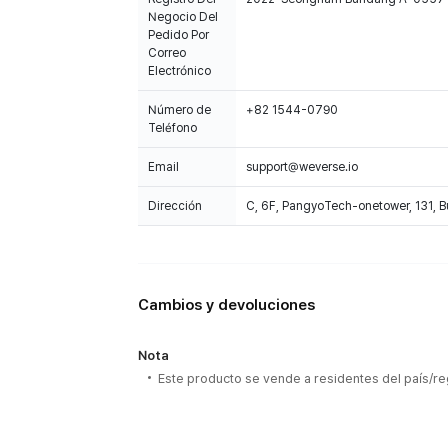
Negocio Del
Pedido Por
Correo
Electrónico
Número de
+82 1544-0790
Teléfono
Email
support@weverse.io
Dirección
C, 6F, PangyoTech-onetower, 131, 
Cambios y devoluciones
Nota
Este producto se vende a residentes del país/re