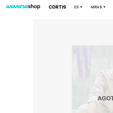
CORTIS
ES
MXN
$
AGO