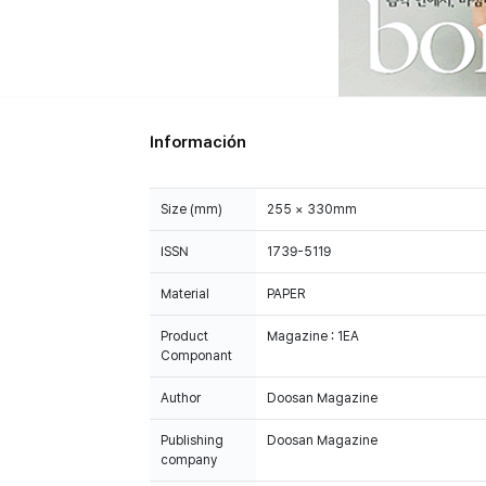
Información
Size (mm)
255 × 330mm
ISSN
1739-5119
Material
PAPER
Product
Magazine : 1EA
Componant
Author
Doosan Magazine
Publishing
Doosan Magazine
company