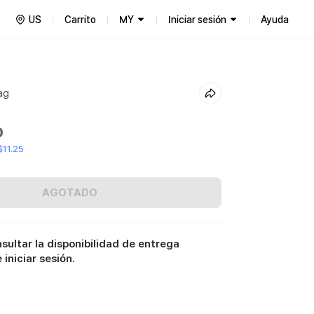
US
Carrito
MY
Iniciar sesión
Ayuda
ag
0
11.25
AGOTADO
sultar la disponibilidad de entrega
iniciar sesión.