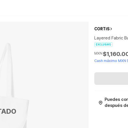
CORTIS
Layered Fabric B
EXCLUSIVO
$1,160.0
MXN
Cash máximo MXN $
Puedes con
después de 
TADO