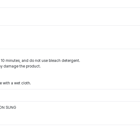
n 10 minutes, and do not use bleach detergent.
may damage the product.
e with a wet cloth.
OON SUNG