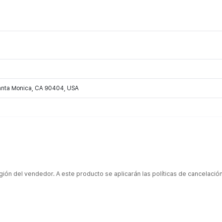
Santa Monica, CA 90404, USA
gión del vendedor. A este producto se aplicarán las políticas de cancelaci