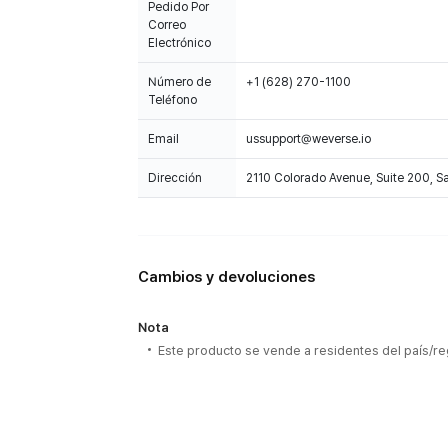
Pedido Por
Correo
Electrónico
Número de
+1 (628) 270-1100
Teléfono
Email
ussupport@weverse.io
Dirección
2110 Colorado Avenue, Suite 200, 
Cambios y devoluciones
Nota
Este producto se vende a residentes del país/re