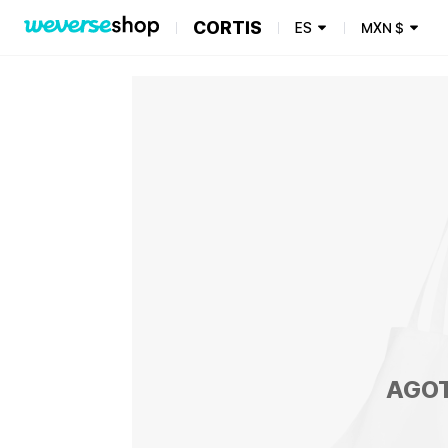
CORTIS
ES
MXN
$
AGO