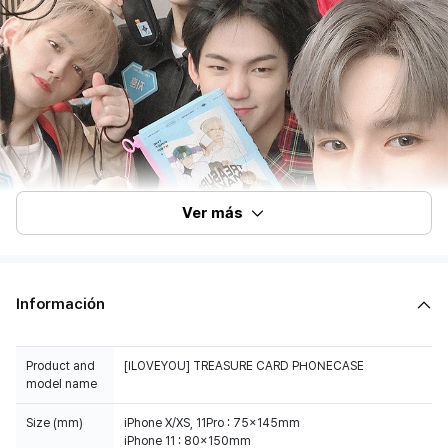
Ver más
Información
Product and
[ILOVEYOU] TREASURE CARD PHONECASE
model name
Size (mm)
iPhone X/XS, 11Pro : 75x145mm
iPhone 11 : 80x150mm