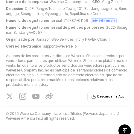
Nombre de la empresa
Weverse Company Inc.
CEO
Yang Zooil
Dirección
C, 6F, PangyoTech-one Tower, 131, Bundangnaegok-ro, Bund
ang-gu, Seongnam-si, Gyeonggi-do, República de Corea
Número de registro comercial
716-87-01158
Info del negocio
Número de registro comercial de pedidos por correo
2022-Seong
namBundangA-0557
Organizado por
Amazon Web Services, Inc. y NAVER Cloud
Correo electrónico
support@weverse.io
Algunos de los productos vendidos en Weverse Shop son ofrecidos por
vendedores particulares que utilizan Weverse Shop como plataforma de
venta. En cuanto a los productos vendidos por vendedores particulares,
Weverse Company Inc. no es partícipe de las transacciones de comercio
electrónico, sino un intermediario de comercio electrónico, que no se
responsabiliza por la información o transacciones relativas a los
productos mencionados.
Descargar la App
©
2026 Weverse Company Inc. or its affiliates (Weverse Japan Inc. &
Weverse America Inc.) all rights reserved.