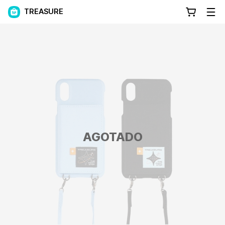
TREASURE
AGOTADO