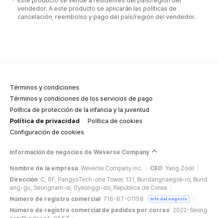
Este producto se vende a residentes del país/región del
vendedor. A este producto se aplicarán las políticas de
cancelación, reembolso y pago del país/región del vendedor.
Términos y condiciones
Términos y condiciones de los servicios de pago
Política de protección de la infancia y la juventud
Política de privacidad
Política de cookies
Configuración de cookies
Información de negocios de Weverse Company
Nombre de la empresa
Weverse Company Inc.
CEO
Yang Zooil
Dirección
C, 6F, PangyoTech-one Tower, 131, Bundangnaegok-ro, Bund
ang-gu, Seongnam-si, Gyeonggi-do, República de Corea
Número de registro comercial
716-87-01158
Info del negocio
Número de registro comercial de pedidos por correo
2022-Seong