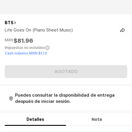
BTS
Life Goes On (Piano Sheet Music)
$81.96
MXN
Impuestos no incluídos
Cash máximo MXN $1.13
AGOTADO
Puedes consultar la disponibilidad de entrega
después de iniciar sesión.
Detalles
Nota