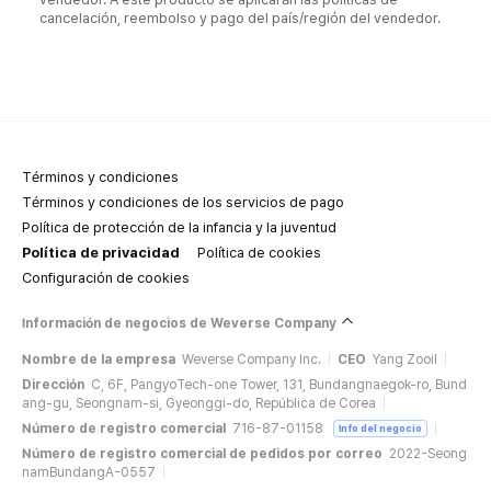
cancelación, reembolso y pago del país/región del vendedor.
Términos y condiciones
Términos y condiciones de los servicios de pago
Política de protección de la infancia y la juventud
Política de privacidad
Política de cookies
Configuración de cookies
Información de negocios de Weverse Company
Nombre de la empresa
Weverse Company Inc.
CEO
Yang Zooil
Dirección
C, 6F, PangyoTech-one Tower, 131, Bundangnaegok-ro, Bund
ang-gu, Seongnam-si, Gyeonggi-do, República de Corea
Número de registro comercial
716-87-01158
Info del negocio
Número de registro comercial de pedidos por correo
2022-Seong
namBundangA-0557