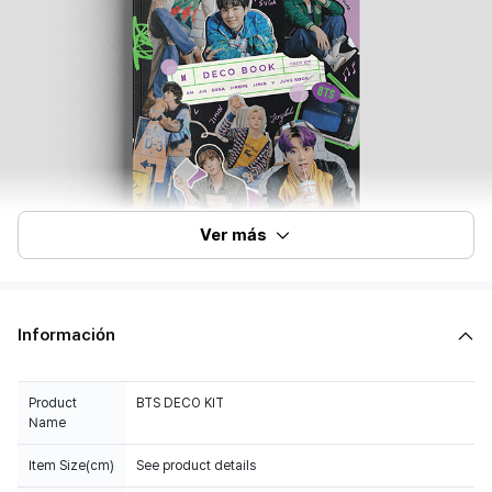
Ver más
Información
Product
BTS DECO KIT
Name
Item Size(cm)
See product details