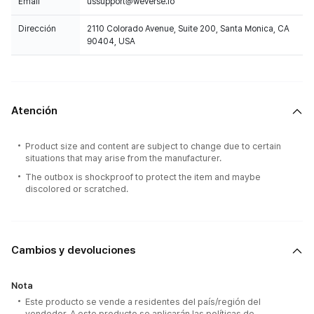
Email
ussupport@weverse.io
Dirección
2110 Colorado Avenue, Suite 200, Santa Monica, CA
90404, USA
Atención
Product size and content are subject to change due to certain
situations that may arise from the manufacturer.
The outbox is shockproof to protect the item and maybe
discolored or scratched.
Cambios y devoluciones
Nota
Este producto se vende a residentes del país/región del
vendedor. A este producto se aplicarán las políticas de