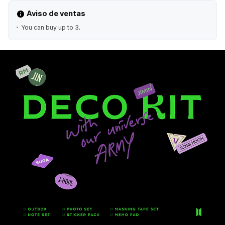
Aviso de ventas
You can buy up to 3.