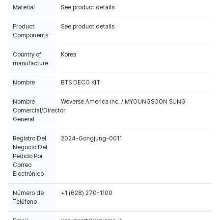
Material
See product details
Product
See product details
Components
Country of
Korea
manufacture
Nombre
BTS DECO KIT
Nombre
Weverse America Inc. / MYOUNGSOON SUNG
Comercial/Director
General
Registro Del
2024-Gongjung-0011
Negocio Del
Pedido Por
Correo
Electrónico
Número de
+1 (628) 270-1100
Teléfono