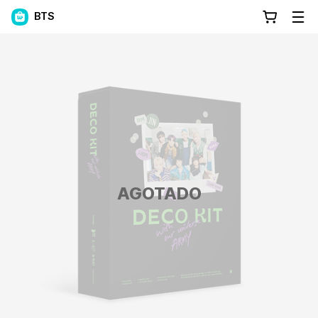
BTS
AGOTADO