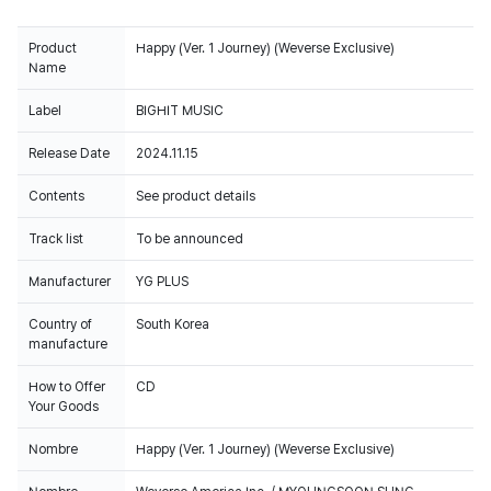
Product
Happy (Ver. 1 Journey) (Weverse Exclusive)
Name
Label
BIGHIT MUSIC
Release Date
2024.11.15
Contents
See product details
Track list
To be announced
Manufacturer
YG PLUS
Country of
South Korea
manufacture
How to Offer
CD
Your Goods
Nombre
Happy (Ver. 1 Journey) (Weverse Exclusive)