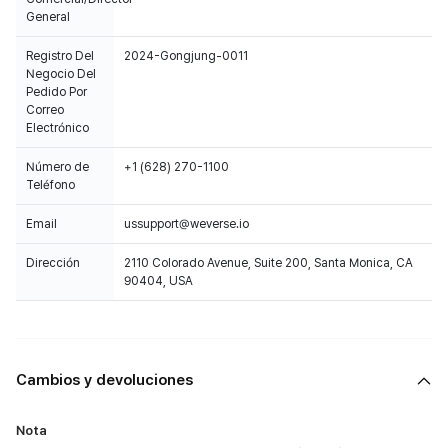
General
Registro Del
2024-Gongjung-0011
Negocio Del
Pedido Por
Correo
Electrónico
Número de
+1 (628) 270-1100
Teléfono
Email
ussupport@weverse.io
Dirección
2110 Colorado Avenue, Suite 200, Santa Monica, CA
90404, USA
Cambios y devoluciones
Nota