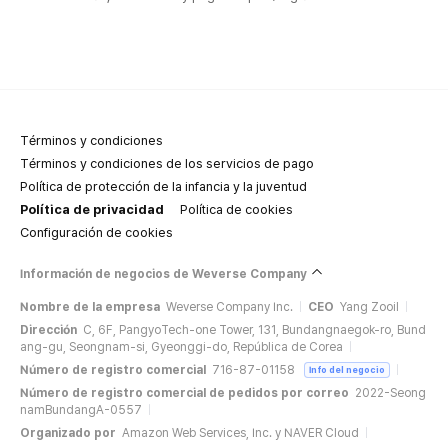
Términos y condiciones
Términos y condiciones de los servicios de pago
Política de protección de la infancia y la juventud
Política de privacidad
Política de cookies
Configuración de cookies
Información de negocios de Weverse Company
Nombre de la empresa
Weverse Company Inc.
CEO
Yang Zooil
Dirección
C, 6F, PangyoTech-one Tower, 131, Bundangnaegok-ro, Bund
ang-gu, Seongnam-si, Gyeonggi-do, República de Corea
Número de registro comercial
716-87-01158
Info del negocio
Número de registro comercial de pedidos por correo
2022-Seong
namBundangA-0557
Organizado por
Amazon Web Services, Inc. y NAVER Cloud