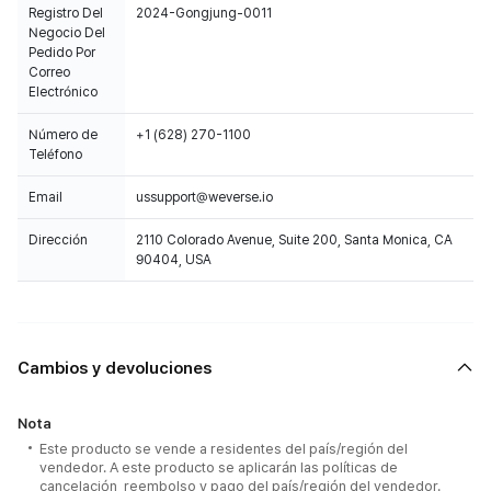
Registro Del
2024-Gongjung-0011
Negocio Del
Pedido Por
Correo
Electrónico
Número de
+1 (628) 270-1100
Teléfono
Email
ussupport@weverse.io
Dirección
2110 Colorado Avenue, Suite 200, Santa Monica, CA
90404, USA
Cambios y devoluciones
Nota
Este producto se vende a residentes del país/región del
vendedor. A este producto se aplicarán las políticas de
cancelación, reembolso y pago del país/región del vendedor.