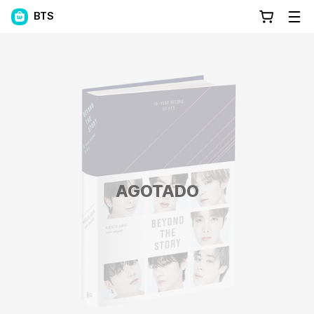
BTS
AGOTADO