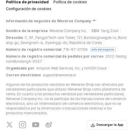
Política de privacidad
Política de cookies
Configuración de cookies
Información de negocios de Weverse Company
Nombre de la empresa
Weverse Company Inc.
CEO
Yang Zooil
Dirección
C, 6F, PangyoTech-one Tower, 131, Bundangnaegok-ro, Bund
ang-gu, Seongnam-si, Gyeonggi-do, República de Corea
Número de registro comercial
716-87-01158
Info del negocio
Número de registro comercial de pedidos por correo
2022-Seong
namBundangA-0557
Organizado por
Amazon Web Services, Inc. y NAVER Cloud
Correo electrónico
support@weverse.io
Algunos de los productos vendidos en Weverse Shop son ofrecidos por
vendedores particulares que utilizan Weverse Shop como plataforma de
venta. En cuanto a los productos vendidos por vendedores particulares,
Weverse Company Inc. no es partícipe de las transacciones de comercio
electrónico, sino un intermediario de comercio electrónico, que no se
responsabiliza por la información o transacciones relativas a los
productos mencionados.
Descargar la App