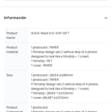
Información
Product
SUGA: Road to D-DAY GIFT
Name
Product
1 photocard : PAPER
material
1 filmstrip design set (1 vertical strip of 4 photos
designed to look like a filmstrip + 1 cover)
* filmstrip : PET
* cover : PAPER
Size
1 photocard : (W)54 (H)86mm
1 photocard : PAPER
f1 filmstrip design set (1 vertical strip of 4 photos
designed to look like a filmstrip + 1 cover)
* filmstrip : (W)45 * (H)124mm
* cover: (W)48* (H)103mm
Product
1 photocard