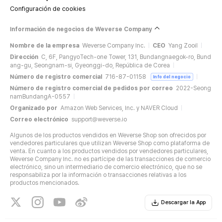
Configuración de cookies
Información de negocios de Weverse Company
Nombre de la empresa
Weverse Company Inc.
CEO
Yang Zooil
Dirección
C, 6F, PangyoTech-one Tower, 131, Bundangnaegok-ro, Bund
ang-gu, Seongnam-si, Gyeonggi-do, República de Corea
Número de registro comercial
716-87-01158
Info del negocio
Número de registro comercial de pedidos por correo
2022-Seong
namBundangA-0557
Organizado por
Amazon Web Services, Inc. y NAVER Cloud
Correo electrónico
support@weverse.io
Algunos de los productos vendidos en Weverse Shop son ofrecidos por
vendedores particulares que utilizan Weverse Shop como plataforma de
venta. En cuanto a los productos vendidos por vendedores particulares,
Weverse Company Inc. no es partícipe de las transacciones de comercio
electrónico, sino un intermediario de comercio electrónico, que no se
responsabiliza por la información o transacciones relativas a los
productos mencionados.
Descargar la App