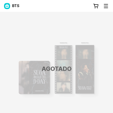
BTS
AGOTADO