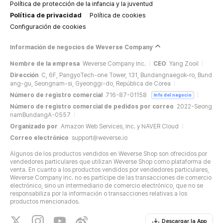
Política de protección de la infancia y la juventud
Política de privacidad
Política de cookies
Configuración de cookies
Información de negocios de Weverse Company
Nombre de la empresa
Weverse Company Inc.
CEO
Yang Zooil
Dirección
C, 6F, PangyoTech-one Tower, 131, Bundangnaegok-ro, Bund
ang-gu, Seongnam-si, Gyeonggi-do, República de Corea
Número de registro comercial
716-87-01158
Info del negocio
Número de registro comercial de pedidos por correo
2022-Seong
namBundangA-0557
Organizado por
Amazon Web Services, Inc. y NAVER Cloud
Correo electrónico
support@weverse.io
Algunos de los productos vendidos en Weverse Shop son ofrecidos por
vendedores particulares que utilizan Weverse Shop como plataforma de
venta. En cuanto a los productos vendidos por vendedores particulares,
Weverse Company Inc. no es partícipe de las transacciones de comercio
electrónico, sino un intermediario de comercio electrónico, que no se
responsabiliza por la información o transacciones relativas a los
productos mencionados.
Descargar la App