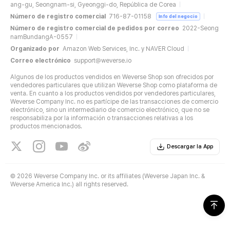
ang-gu, Seongnam-si, Gyeonggi-do, República de Corea
Número de registro comercial
716-87-01158
Info del negocio
Número de registro comercial de pedidos por correo
2022-Seong
namBundangA-0557
Organizado por
Amazon Web Services, Inc. y NAVER Cloud
Correo electrónico
support@weverse.io
Algunos de los productos vendidos en Weverse Shop son ofrecidos por
vendedores particulares que utilizan Weverse Shop como plataforma de
venta. En cuanto a los productos vendidos por vendedores particulares,
Weverse Company Inc. no es partícipe de las transacciones de comercio
electrónico, sino un intermediario de comercio electrónico, que no se
responsabiliza por la información o transacciones relativas a los
productos mencionados.
Descargar la App
©
2026 Weverse Company Inc. or its affiliates (Weverse Japan Inc. &
Weverse America Inc.) all rights reserved.