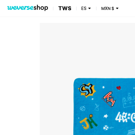
TWS
ES
MXN
$