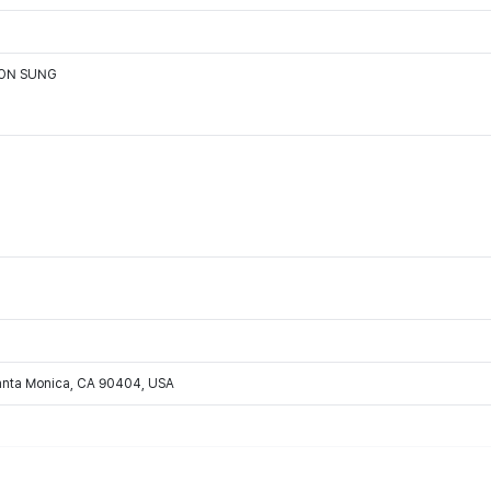
OON SUNG
Santa Monica, CA 90404, USA