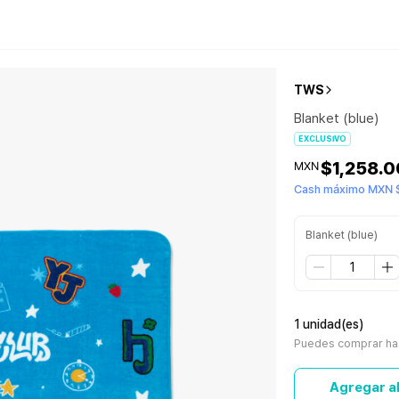
TWS
Blanket (blue)
EXCLUSIVO
$1,258.0
MXN
Cash máximo MXN $
Blanket (blue)
1 unidad(es)
Puedes comprar has
Agregar al