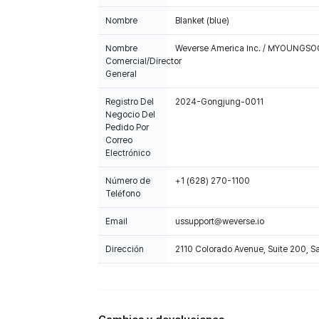
Nombre
Blanket (blue)
Nombre
Weverse America Inc. / MYOUNGS
Comercial/Director
General
Registro Del
2024-Gongjung-0011
Negocio Del
Pedido Por
Correo
Electrónico
Número de
+1 (628) 270-1100
Teléfono
Email
ussupport@weverse.io
Dirección
2110 Colorado Avenue, Suite 200, 