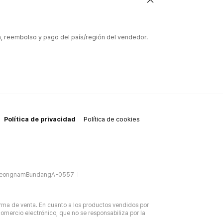
ón, reembolso y pago del país/región del vendedor.
Política de privacidad
Política de cookies
SeongnamBundangA-0557
rma de venta. En cuanto a los productos vendidos por
omercio electrónico, que no se responsabiliza por la