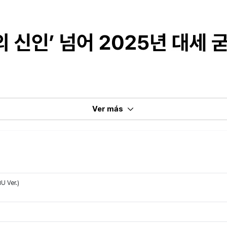
Ver más
U Ver.)