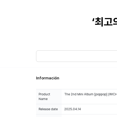
Información
Product
The 2nd Mini Album [poppop] (WICH
Name
Release date
2025.04.14