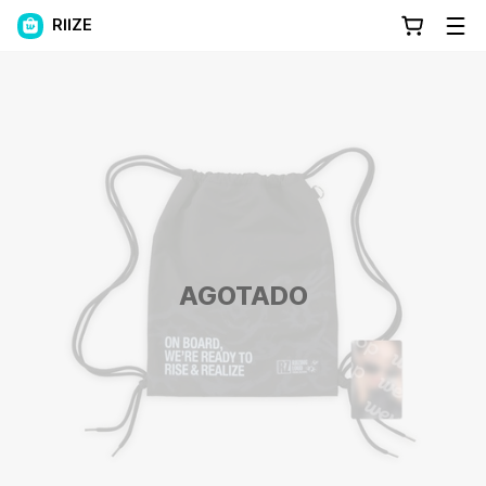
RIIZE
AGOTADO