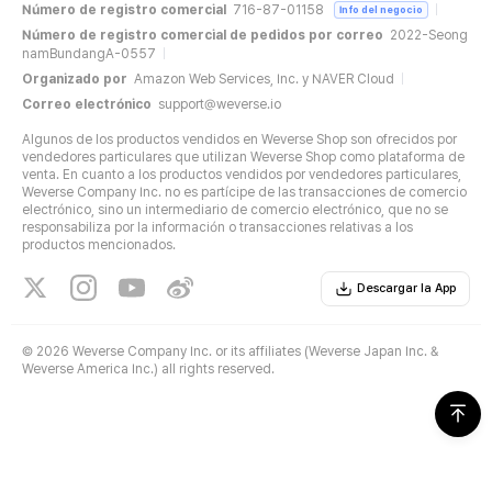
Número de registro comercial
716-87-01158
Info del negocio
Número de registro comercial de pedidos por correo
2022-Seong
namBundangA-0557
Organizado por
Amazon Web Services, Inc. y NAVER Cloud
Correo electrónico
support@weverse.io
Algunos de los productos vendidos en Weverse Shop son ofrecidos por
vendedores particulares que utilizan Weverse Shop como plataforma de
venta. En cuanto a los productos vendidos por vendedores particulares,
Weverse Company Inc. no es partícipe de las transacciones de comercio
electrónico, sino un intermediario de comercio electrónico, que no se
responsabiliza por la información o transacciones relativas a los
productos mencionados.
Descargar la App
©
2026 Weverse Company Inc. or its affiliates (Weverse Japan Inc. &
Weverse America Inc.) all rights reserved.