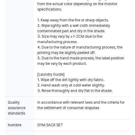
from the actual color depending on the monitor
specifications.
1. Keep away from the fire or sharp objects.
2. Wipe lightly with a wet cloth immediately
contaminated part and dry in the shade.
3. Size may vary by ±1-2CM due to the
manufacturing process.
4. Due to the nature of manufacturing process, the
printing may be slightly peeled off.
5. Due to the hand made process, the label position
may be vary by each product.
[Laundry Guide]
1. Wipe off the dirt lightly with dry fabric.
2. Hand wash only at cold water slightly.
3. Rinse thoroughly and dry flat in the shade.
Quality
In accordance with relevant laws and the criteria for
assurance
the settlement of consumer disputes
standards
Nombre
GYM SACK SET