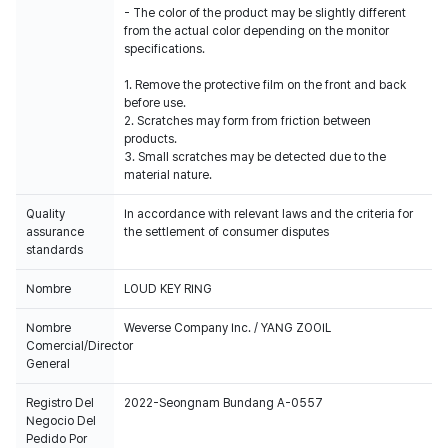
- The color of the product may be slightly different
from the actual color depending on the monitor
specifications.
1. Remove the protective film on the front and back
before use.
2. Scratches may form from friction between
products.
3. Small scratches may be detected due to the
material nature.
Quality
In accordance with relevant laws and the criteria for
assurance
the settlement of consumer disputes
standards
Nombre
LOUD KEY RING
Nombre
Weverse Company Inc. / YANG ZOOIL
Comercial/Director
General
Registro Del
2022-Seongnam Bundang A-0557
Negocio Del
Pedido Por