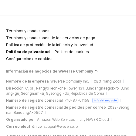
Términos y condiciones
Términos y condiciones de los servicios de pago
Política de protección de la infancia y la juventud
Política de privacidad
Política de cookies
Configuración de cookies
Información de negocios de Weverse Company
Nombre de la empresa
Weverse Company Inc.
CEO
Yang Zooil
Dirección
C, 6F, PangyoTech-one Tower, 131, Bundangnaegok-ro, Bund
ang-gu, Seongnam-si, Gyeonggi-do, República de Corea
Número de registro comercial
716-87-01158
Info del negocio
Número de registro comercial de pedidos por correo
2022-Seong
namBundangA-0557
Organizado por
Amazon Web Services, Inc. y NAVER Cloud
Correo electrónico
support@weverse.io