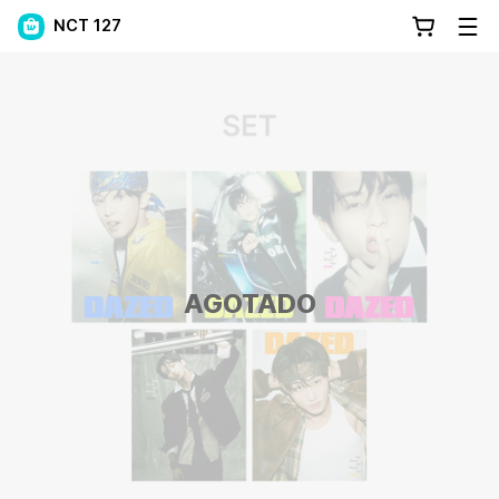
NCT 127
AGOTADO