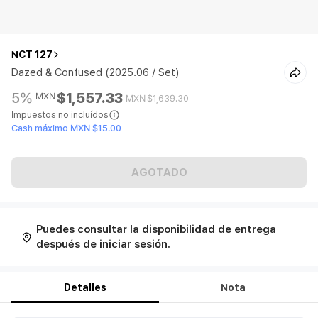
NCT 127
Dazed & Confused (2025.06 / Set)
5%
$1,557.33
MXN
MXN
$1,639.30
Impuestos no incluídos
Cash máximo MXN $15.00
AGOTADO
Puedes consultar la disponibilidad de entrega
después de iniciar sesión.
Detalles
Nota