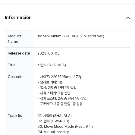
Información
Product
1st Mini Album SHALALA (Collector Ver.)
Name
Release date
2023-06-05
Title
샤랄라 (SHALALA)
Contents
- 사이즈: 220*298mm / 72p
- 슬리브 커버: 1종
- 엽서: 2종 중 랜덤 1종 삽입
- 사각 스티커: 3종 삽입
- 접지 포스터: 2종 중 랜덤 1종 삽입
- 포토카드: 3종 중 랜덤 1종 삽입
Track list
01. 샤랄라 (SHALALA)
02. 관둬 (GWANDO)
03. Move Mood Mode (Feat. 웬디)
04. Virtual Insanity