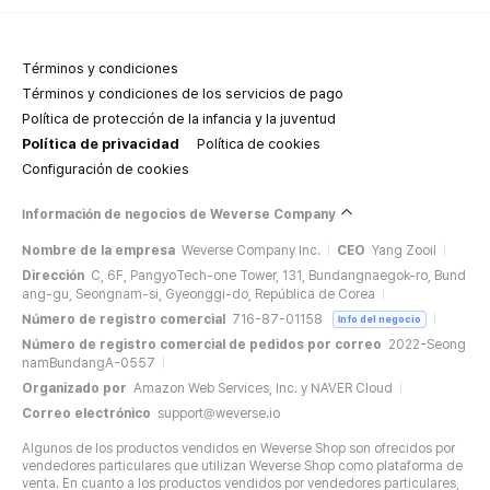
Términos y condiciones
Términos y condiciones de los servicios de pago
Política de protección de la infancia y la juventud
Política de privacidad
Política de cookies
Configuración de cookies
Información de negocios de Weverse Company
Nombre de la empresa
Weverse Company Inc.
CEO
Yang Zooil
Dirección
C, 6F, PangyoTech-one Tower, 131, Bundangnaegok-ro, Bund
ang-gu, Seongnam-si, Gyeonggi-do, República de Corea
Número de registro comercial
716-87-01158
Info del negocio
Número de registro comercial de pedidos por correo
2022-Seong
namBundangA-0557
Organizado por
Amazon Web Services, Inc. y NAVER Cloud
Correo electrónico
support@weverse.io
Algunos de los productos vendidos en Weverse Shop son ofrecidos por
vendedores particulares que utilizan Weverse Shop como plataforma de
venta. En cuanto a los productos vendidos por vendedores particulares,