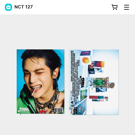
NCT 127