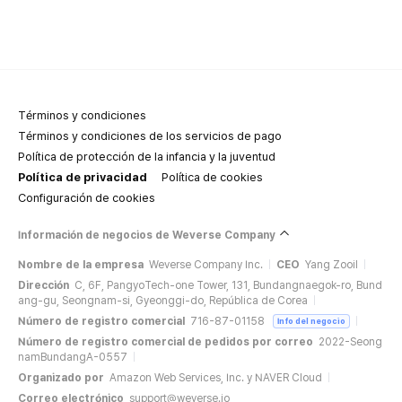
Términos y condiciones
Términos y condiciones de los servicios de pago
Política de protección de la infancia y la juventud
Política de privacidad
Política de cookies
Configuración de cookies
Información de negocios de Weverse Company
Nombre de la empresa
Weverse Company Inc.
CEO
Yang Zooil
Dirección
C, 6F, PangyoTech-one Tower, 131, Bundangnaegok-ro, Bund
ang-gu, Seongnam-si, Gyeonggi-do, República de Corea
Número de registro comercial
716-87-01158
Info del negocio
Número de registro comercial de pedidos por correo
2022-Seong
namBundangA-0557
Organizado por
Amazon Web Services, Inc. y NAVER Cloud
Correo electrónico
support@weverse.io