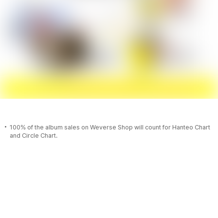
100% of the album sales on Weverse Shop will count for Hanteo Chart
and Circle Chart.