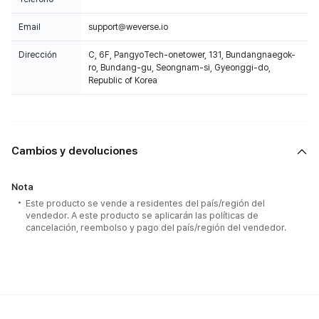
Email
support@weverse.io
Dirección
C, 6F, PangyoTech-onetower, 131, Bundangnaegok-
ro, Bundang-gu, Seongnam-si, Gyeonggi-do,
Republic of Korea
Cambios y devoluciones
Nota
Este producto se vende a residentes del país/región del
vendedor. A este producto se aplicarán las políticas de
cancelación, reembolso y pago del país/región del vendedor.