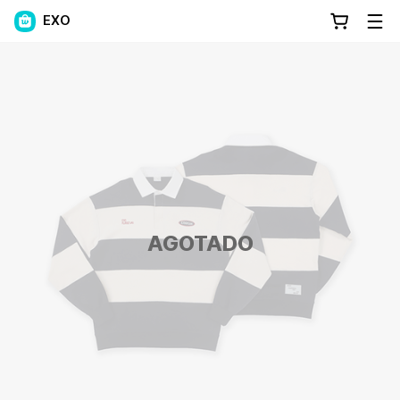
EXO
AGOTADO