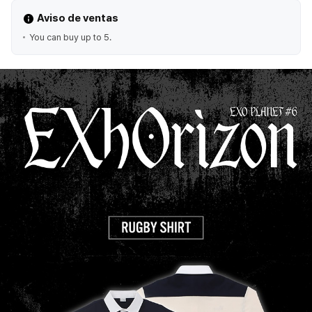
Aviso de ventas
You can buy up to 5.