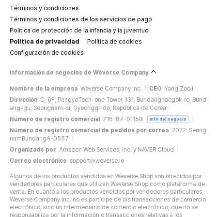
Términos y condiciones
Términos y condiciones de los servicios de pago
Política de protección de la infancia y la juventud
Política de privacidad
Política de cookies
Configuración de cookies
Información de negocios de Weverse Company
Nombre de la empresa
Weverse Company Inc.
CEO
Yang Zooil
Dirección
C, 6F, PangyoTech-one Tower, 131, Bundangnaegok-ro, Bund
ang-gu, Seongnam-si, Gyeonggi-do, República de Corea
Número de registro comercial
716-87-01158
Info del negocio
Número de registro comercial de pedidos por correo
2022-Seong
namBundangA-0557
Organizado por
Amazon Web Services, Inc. y NAVER Cloud
Correo electrónico
support@weverse.io
Algunos de los productos vendidos en Weverse Shop son ofrecidos por
vendedores particulares que utilizan Weverse Shop como plataforma de
venta. En cuanto a los productos vendidos por vendedores particulares,
Weverse Company Inc. no es partícipe de las transacciones de comercio
electrónico, sino un intermediario de comercio electrónico, que no se
responsabiliza por la información o transacciones relativas a los