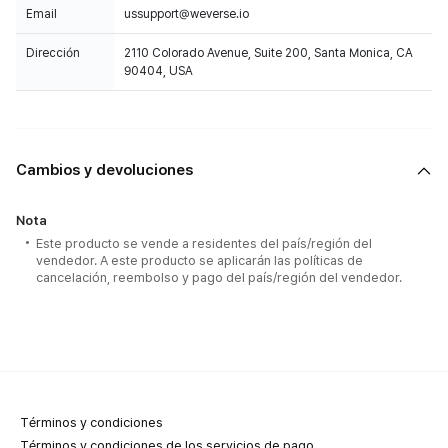
Email
ussupport@weverse.io
Dirección
2110 Colorado Avenue, Suite 200, Santa Monica, CA
90404, USA
Cambios y devoluciones
Nota
Este producto se vende a residentes del país/región del
vendedor. A este producto se aplicarán las políticas de
cancelación, reembolso y pago del país/región del vendedor.
Términos y condiciones
Términos y condiciones de los servicios de pago