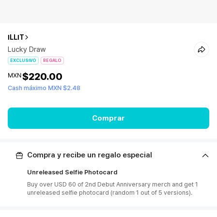
ILLIT
Lucky Draw
EXCLUSIVO
REGALO
$220.00
MXN
Cash máximo MXN $2.48
Comprar
Compra y recibe un regalo especial
Unreleased Selfie Photocard
Buy over USD 60 of 2nd Debut Anniversary merch and get 1
unreleased selfie photocard (random 1 out of 5 versions).