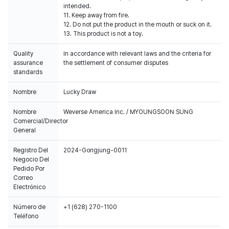
intended.
11. Keep away from fire.
12. Do not put the product in the mouth or suck on it.
13. This product is not a toy.
Quality
In accordance with relevant laws and the criteria for
assurance
the settlement of consumer disputes
standards
Nombre
Lucky Draw
Nombre
Weverse America Inc. / MYOUNGSOON SUNG
Comercial/Director
General
Registro Del
2024-Gongjung-0011
Negocio Del
Pedido Por
Correo
Electrónico
Número de
+1 (628) 270-1100
Teléfono