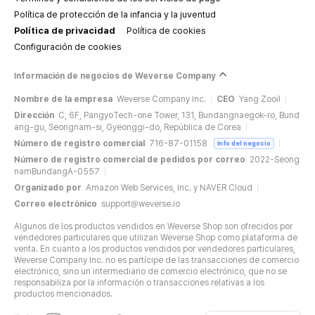
Política de protección de la infancia y la juventud
Política de privacidad
Política de cookies
Configuración de cookies
Información de negocios de Weverse Company
Nombre de la empresa
Weverse Company Inc.
CEO
Yang Zooil
Dirección
C, 6F, PangyoTech-one Tower, 131, Bundangnaegok-ro, Bund
ang-gu, Seongnam-si, Gyeonggi-do, República de Corea
Número de registro comercial
716-87-01158
Info del negocio
Número de registro comercial de pedidos por correo
2022-Seong
namBundangA-0557
Organizado por
Amazon Web Services, Inc. y NAVER Cloud
Correo electrónico
support@weverse.io
Algunos de los productos vendidos en Weverse Shop son ofrecidos por
vendedores particulares que utilizan Weverse Shop como plataforma de
venta. En cuanto a los productos vendidos por vendedores particulares,
Weverse Company Inc. no es partícipe de las transacciones de comercio
electrónico, sino un intermediario de comercio electrónico, que no se
responsabiliza por la información o transacciones relativas a los
productos mencionados.