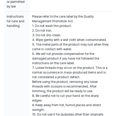
or permitted
by law
Instructions
Please refer to the care label by the Quality
for care and
Management Promotion Act.
handling
1. Do not wash this product.
2. Do not iron.
3. Do not dry-clean.
4. Wipe gently with a wet cloth when contaminated.
5. The metal parts of the product may rust when they
come in contact with water.
6. We will not provide compensation for the
damaged product if you have not followed the
instructions on the care label.
7. Loose threads may occur on the product. This is a
normal occurrence in mass-produced items and is
not considered a product defect.
Before using the product, removing any loose
threads with scissors is recommended. After
trimming, the product will be ready to use.
8. Be careful not to cut your hand on the sharp
edges.
9. Keep away from hot, humid places and direct
sunlight.
10. Do not use it for purposes other than originally