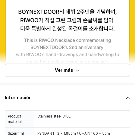
Ver más
Información
Product
Stainless steel 316L
material
Size(mm)
PENDANT : 2 x 1.95cm / CHAIN : 60 + 5cm