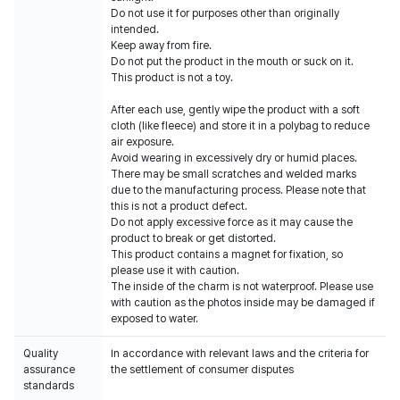
Do not use it for purposes other than originally
intended.
Keep away from fire.
Do not put the product in the mouth or suck on it.
This product is not a toy.
After each use, gently wipe the product with a soft
cloth (like fleece) and store it in a polybag to reduce
air exposure.
Avoid wearing in excessively dry or humid places.
There may be small scratches and welded marks
due to the manufacturing process. Please note that
this is not a product defect.
Do not apply excessive force as it may cause the
product to break or get distorted.
This product contains a magnet for fixation, so
please use it with caution.
The inside of the charm is not waterproof. Please use
with caution as the photos inside may be damaged if
exposed to water.
Quality
In accordance with relevant laws and the criteria for
assurance
the settlement of consumer disputes
standards