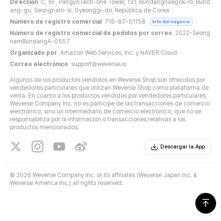
Dirección
C, 6F, PangyoTech-one Tower, 131, Bundangnaegok-ro, Bund
ang-gu, Seongnam-si, Gyeonggi-do, República de Corea
Número de registro comercial
716-87-01158
Info del negocio
Número de registro comercial de pedidos por correo
2022-Seong
namBundangA-0557
Organizado por
Amazon Web Services, Inc. y NAVER Cloud
Correo electrónico
support@weverse.io
Algunos de los productos vendidos en Weverse Shop son ofrecidos por
vendedores particulares que utilizan Weverse Shop como plataforma de
venta. En cuanto a los productos vendidos por vendedores particulares,
Weverse Company Inc. no es partícipe de las transacciones de comercio
electrónico, sino un intermediario de comercio electrónico, que no se
responsabiliza por la información o transacciones relativas a los
productos mencionados.
Descargar la App
©
2026 Weverse Company Inc. or its affiliates (Weverse Japan Inc. &
Weverse America Inc.) all rights reserved.