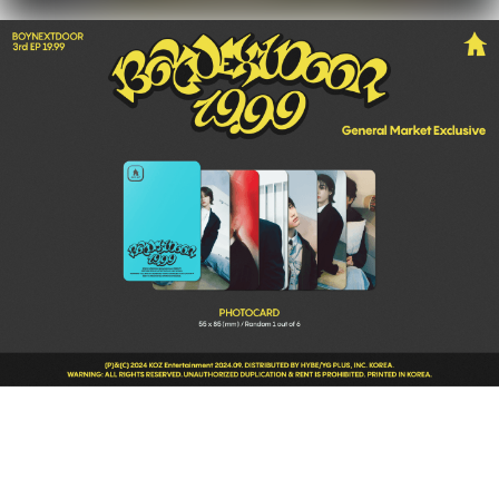
Información