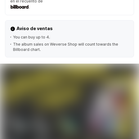
en el recuento de
.
Aviso de ventas
You can buy up to 4.
The album sales on Weverse Shop will count towards the
Billboard chart.