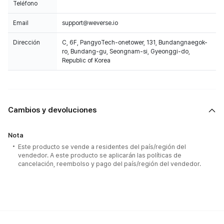
Teléfono
Email
support@weverse.io
Dirección
C, 6F, PangyoTech-onetower, 131, Bundangnaegok-
ro, Bundang-gu, Seongnam-si, Gyeonggi-do,
Republic of Korea
Cambios y devoluciones
Nota
Este producto se vende a residentes del país/región del
vendedor. A este producto se aplicarán las políticas de
cancelación, reembolso y pago del país/región del vendedor.