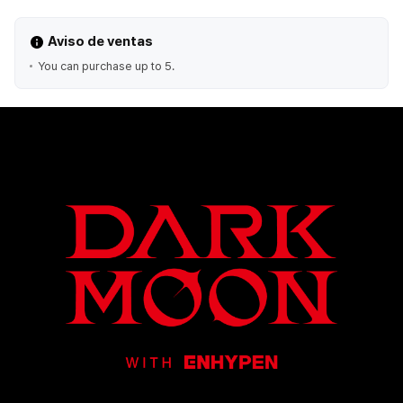
Aviso de ventas
You can purchase up to 5.