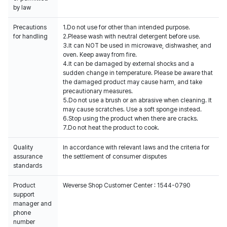
by law
Precautions
1.Do not use for other than intended purpose.
for handling
2.Please wash with neutral detergent before use.
3.It can NOT be used in microwave, dishwasher, and
oven. Keep away from fire.
4.It can be damaged by external shocks and a
sudden change in temperature. Please be aware that
the damaged product may cause harm, and take
precautionary measures.
5.Do not use a brush or an abrasive when cleaning. It
may cause scratches. Use a soft sponge instead.
6.Stop using the product when there are cracks.
7.Do not heat the product to cook.
Quality
In accordance with relevant laws and the criteria for
assurance
the settlement of consumer disputes
standards
Product
Weverse Shop Customer Center : 1544-0790
support
manager and
phone
number