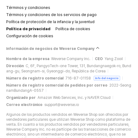
Términos y condiciones
Términos y condiciones de los servicios de pago
Política de protección de la infancia y la juventud
Política de privacidad
Política de cookies
Configuración de cookies
Información de negocios de Weverse Company
Nombre de la empresa
Weverse Company Inc.
CEO
Yang Zooil
Dirección
C, 6F, PangyoTech-one Tower, 131, Bundangnaegok-ro, Bund
ang-gu, Seongnam-si, Gyeonggi-do, República de Corea
Número de registro comercial
716-87-01158
Info del negocio
Número de registro comercial de pedidos por correo
2022-Seong
namBundangA-0557
Organizado por
Amazon Web Services, Inc. y NAVER Cloud
Correo electrónico
support@weverse.io
Algunos de los productos vendidos en Weverse Shop son ofrecidos por
vendedores particulares que utilizan Weverse Shop como plataforma de
venta. En cuanto a los productos vendidos por vendedores particulares,
Weverse Company Inc. no es partícipe de las transacciones de comercio
electrónico, sino un intermediario de comercio electrónico, que no se