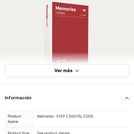
Ver más
Información
Product
Memories : STEP 2 DIGITAL CODE
Name
Product Size
See product details