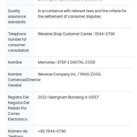
Quality
In accordance with relevant laws and the criteria for
assurance
the settlement of consumer disputes
standards
Telephone
Weverse Shop Customer Center : 1544-0790
number for
consumer
consultation
Nombre
Memories : STEP 2 DIGITAL CODE
Nombre
Weverse Company Inc. / YANG ZOOIL
Comercial/Director
General
Registro Del
2022-Seongnam Bundang A-0557
Negocio Del
Pedido Por
Correo
Electrónico
Número de
+82 1544-0790
Teléfono