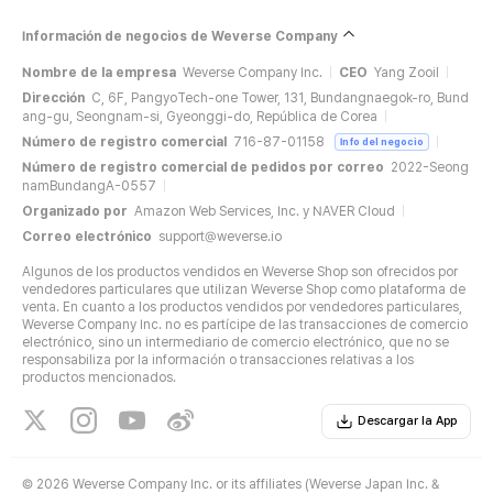
Información de negocios de Weverse Company
Nombre de la empresa
Weverse Company Inc.
CEO
Yang Zooil
Dirección
C, 6F, PangyoTech-one Tower, 131, Bundangnaegok-ro, Bund
ang-gu, Seongnam-si, Gyeonggi-do, República de Corea
Número de registro comercial
716-87-01158
Info del negocio
Número de registro comercial de pedidos por correo
2022-Seong
namBundangA-0557
Organizado por
Amazon Web Services, Inc. y NAVER Cloud
Correo electrónico
support@weverse.io
Algunos de los productos vendidos en Weverse Shop son ofrecidos por
vendedores particulares que utilizan Weverse Shop como plataforma de
venta. En cuanto a los productos vendidos por vendedores particulares,
Weverse Company Inc. no es partícipe de las transacciones de comercio
electrónico, sino un intermediario de comercio electrónico, que no se
responsabiliza por la información o transacciones relativas a los
productos mencionados.
Descargar la App
©
2026 Weverse Company Inc. or its affiliates (Weverse Japan Inc. &