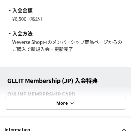
More
Information