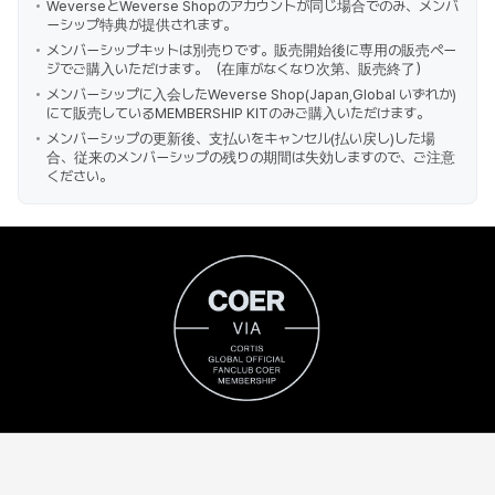
WeverseとWeverse Shopのアカウントが同じ場合でのみ、メンバ
ーシップ特典が提供されます。
メンバーシップキットは別売りです。販売開始後に専用の販売ペー
ジでご購入いただけます。（在庫がなくなり次第、販売終了）
メンバーシップに入会したWeverse Shop(Japan,Global いずれか)
にて販売しているMEMBERSHIP KITのみご購入いただけます。
メンバーシップの更新後、支払いをキャンセル(払い戻し)した場
合、従来のメンバーシップの残りの期間は失効しますので、ご注意
ください。