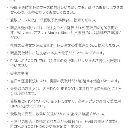
受取予約時間外にブースにお越しいただいても、商品のお渡しはできま
せんので、余裕を持ってお越しください。
受取ブースの入口で「受取予約時間」をご提示ください。
商品の受け取りには、ご注文ごとに発行される「受取用QR」が必要で
す。Weverse アプリ > More > Shop 注文履歴の注文詳細をご確認く
ださい。
複数のご注文がある場合は、各ご注文の受取用QRをご提示ください。
商品受取時にご注文者ご本人の電子サインをいただきます。
PICK-UP BOOTHでは、領収書の発行およびレジ袋のご提供・販売は
行いません。
③注意事項
当日の運営状況により、実際の受取時間が前後する場合があります。
未受取のご注文は、各日PICK-UP BOOTH運営終了後に自動的にキャ
ンセルされます。
受取用QRはスクリーンショットではなく、必ずアプリの画面で受取用
QRをご提示ください。
受取時に商品、数量に間違いがないか必ずご確認ください。
不良品の場合、ご指定された商品受取日当日（受取時間終了まで）
PICK-UP BOOTHでのみ交換対応が可能です。