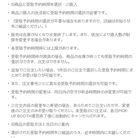
①商品と受取予約時間を選択・ご購入
商品ご購入の決済前に受取予約時間の選択が必要です。
（受取予約時間の選択が不要な場合もありますので、詳細はお知らせ
をご確認ください。）
販売は在庫がなくなり次第終了します。また、状況により購入数の制
限を変更する場合があります。
各受取予約時間枠には上限があります。
受取予約時間枠が満員の場合、商品の在庫があっても受取予約時間の
選択ができず、注文はできません。
追加でご注文したい場合、1件目のご注文で選択した受取予約時間にま
とめてお受け取りが可能です。
また、注文番号ごとに異なる受取予約時間の選択も可能です。
受取予約時間の変更は、同日内の空きがある時間枠のみ変更が可能で
す。
ご注文内容の変更をご希望の場合、あらためてご注文いただき、変更
後のご注文のみお受け取りください。未受取のご注文は、各日PICK-
UP BOOTH運営終了後に自動的にキャンセルされます。
②商品の受取方法と当日のご案内
選択された受取予約時間をご確認のうえ、必ず時間内にお越しくださ
い。