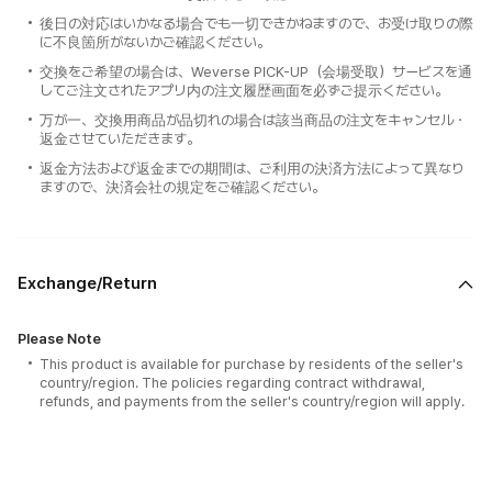
後日の対応はいかなる場合でも一切できかねますので、お受け取りの際
に不良箇所がないかご確認ください。
交換をご希望の場合は、Weverse PICK-UP（会場受取）サービスを通
してご注文されたアプリ内の注文履歴画面を必ずご提示ください。
万が一、交換用商品が品切れの場合は該当商品の注文をキャンセル・
返金させていただきます。
返金方法および返金までの期間は、ご利用の決済方法によって異なり
ますので、決済会社の規定をご確認ください。
Exchange/Return
Please Note
This product is available for purchase by residents of the seller's
country/region. The policies regarding contract withdrawal,
refunds, and payments from the seller's country/region will apply.